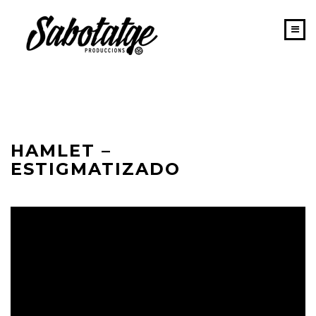
INICIO
PORTAFOLIO
SABOTATGE
HAMLET –
EQUIPO
ESTIGMATIZADO
NEWS
CONTACTO