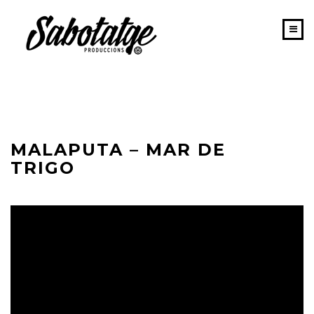
INICIO
PORTAFOLIO
SABOTATGE
MALAPUTA – MAR DE
EQUIPO
TRIGO
NEWS
CONTACTO