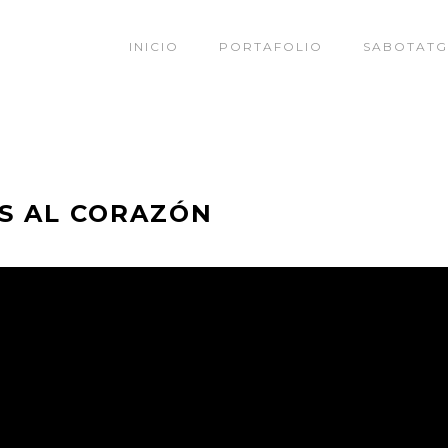
INICIO
PORTAFOLIO
SABOTATG
AS AL CORAZÓN