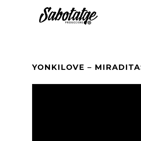
YONKILOVE – MIRADIT