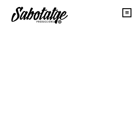
INICIO
PORTAFOLIO
SABOTATGE
EQUIPO
NEWS
CONTACTO