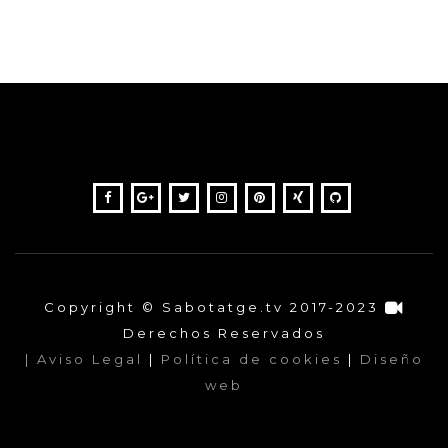
Copyright © Sabotatge.tv 2017-2023
Derechos Reservados
| Aviso Legal
|
Política de cookies
|
Diseño
web