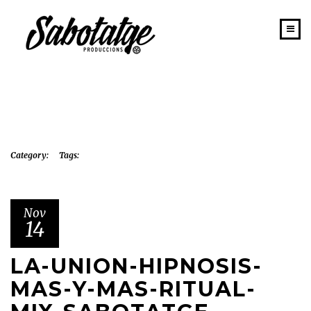
INICIO
PORTAFOLIO
SABOTATGE
EQUIPO
Category:
Tags:
NEWS
CONTACTO
Nov
14
LA-UNION-HIPNOSIS-
MAS-Y-MAS-RITUAL-