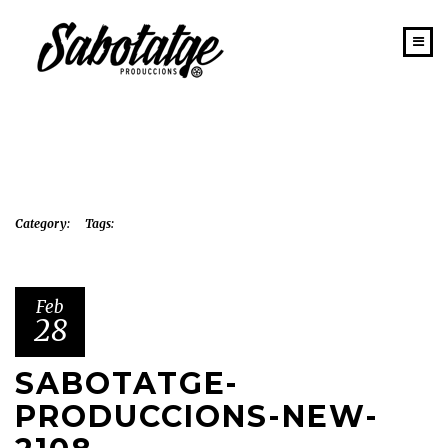
INICIO
PORTAFOLIO
SABOTATGE
EQUIPO
Category:
Tags:
NEWS
CONTACTO
Feb
28
SABOTATGE-
PRODUCCIONS-NEW-