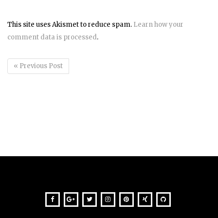
This site uses Akismet to reduce spam.
Learn how your
comment data is processed
.
« Previous Post