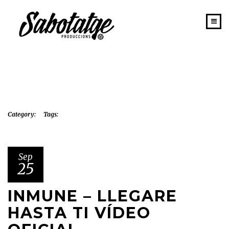
INICIO
PORTAFOLIO
SABOTATGE
EQUIPO
Category:
Tags:
NEWS
CONTACTO
Sep
25
INMUNE – LLEGARE
HASTA TI VÍDEO