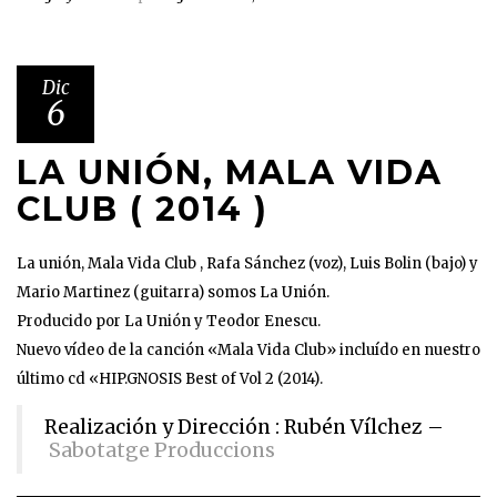
Dic
6
LA UNIÓN, MALA VIDA
CLUB ( 2014 )
La unión, Mala Vida Club , Rafa Sánchez (voz), Luis Bolin (bajo) y
Mario Martinez (guitarra) somos La Unión.
Producido por La Unión y Teodor Enescu.
Nuevo vídeo de la canción «Mala Vida Club» incluído en nuestro
último cd «HIP.GNOSIS Best of Vol 2 (2014).
Realización y Dirección : Rubén Vílchez –
Sabotatge Produccions