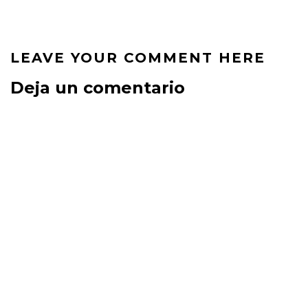
LEAVE YOUR COMMENT HERE
Deja un comentario