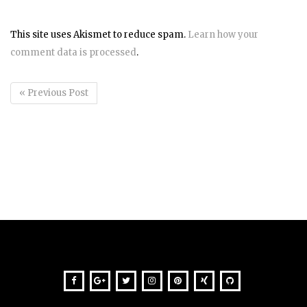
This site uses Akismet to reduce spam.
Learn how your
comment data is processed
.
« Previous Post