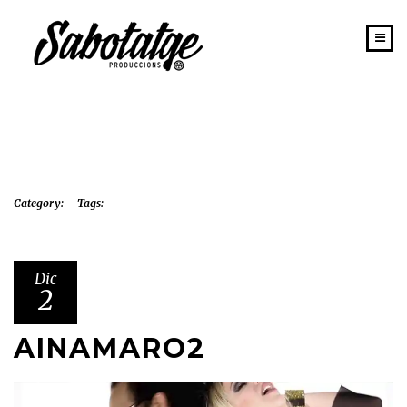
INICIO
PORTAFOLIO
SABOTATGE
EQUIPO
Category:
Tags:
NEWS
CONTACTO
Dic
2
AINAMARO2