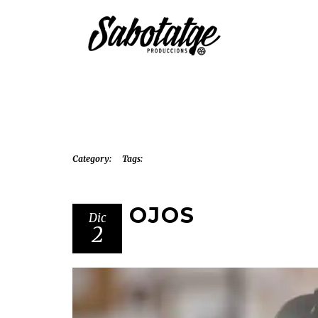
Category:
Tags:
OJOS
Dic
2