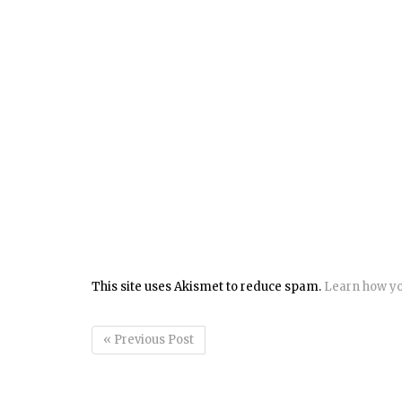
This site uses Akismet to reduce spam.
Learn how yo
« Previous Post