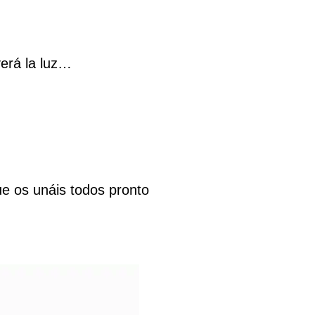
verá la luz…
 os unáis todos pronto