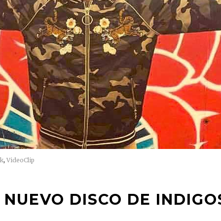
ck
,
VideoClip
 NUEVO DISCO DE INDIGO