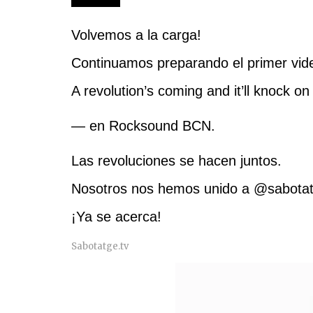
Volvemos a la carga!
Continuamos preparando el primer vide
A revolution’s coming and it’ll knock 
— en Rocksound BCN.
Las revoluciones se hacen juntos.
Nosotros nos hemos unido a @sabotat
¡Ya se acerca!
Sabotatge.tv