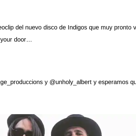
oclip del nuevo disco de Indigos que muy pronto 
on your door…
ge_produccions y @unholy_albert y esperamos que