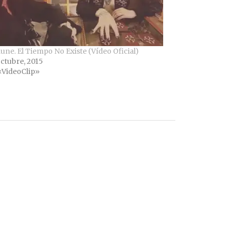
ne. El Tiempo No Existe (Vídeo Oficial)
ctubre, 2015
«VideoClip»